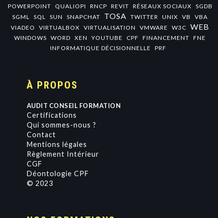
POWERPOINT
QUALIOPI
RNCP
REVIT
RÉSEAUX SOCIAUX
SGDB
TOSA
SGML
SQL
SUN
SNAPCHAT
TWITTER
UNIX
VB
VBA
WEB
VIADEO
VIRTUALBOX
VIRTUALISATION
VMWARE
W3C
WINDOWS
WORD
XEN
YOUTUBE
CPF
FINANCEMENT
FNE
INFORMATIQUE DÉCISIONNELLE
PRF
À PROPOS
AUDIT CONSEIL FORMATION
Certifications
Qui sommes-nous ?
Contact
Mentions légales
Règlement Intérieur
CGF
Déontologie CPF
© 2023