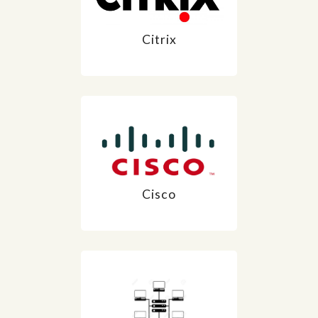
Notre BLOG
Citrix
Contact
Cisco