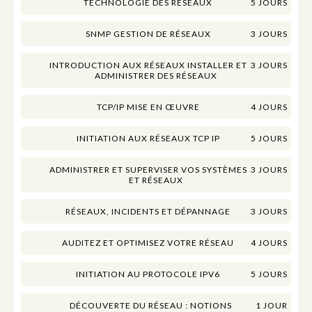
TECHNOLOGIE DES RÉSEAUX
5 JOURS
SNMP GESTION DE RÉSEAUX
3 JOURS
INTRODUCTION AUX RÉSEAUX INSTALLER ET
3 JOURS
ADMINISTRER DES RÉSEAUX
TCP/IP MISE EN ŒUVRE
4 JOURS
INITIATION AUX RÉSEAUX TCP IP
5 JOURS
ADMINISTRER ET SUPERVISER VOS SYSTÈMES
3 JOURS
ET RÉSEAUX
RÉSEAUX, INCIDENTS ET DÉPANNAGE
3 JOURS
AUDITEZ ET OPTIMISEZ VOTRE RÉSEAU
4 JOURS
INITIATION AU PROTOCOLE IPV6
5 JOURS
DÉCOUVERTE DU RÉSEAU : NOTIONS
1 JOUR