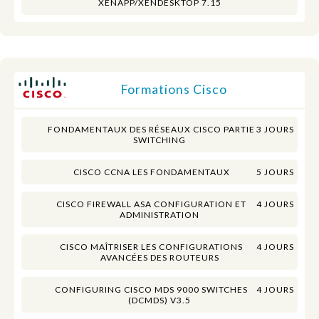
XENAPP/XENDESKTOP 7.15
Formations Cisco
FONDAMENTAUX DES RÉSEAUX CISCO PARTIE
3 JOURS
SWITCHING
CISCO CCNA LES FONDAMENTAUX
5 JOURS
CISCO FIREWALL ASA CONFIGURATION ET
4 JOURS
ADMINISTRATION
CISCO MAÎTRISER LES CONFIGURATIONS
4 JOURS
AVANCÉES DES ROUTEURS
CONFIGURING CISCO MDS 9000 SWITCHES
4 JOURS
(DCMDS) V3.5