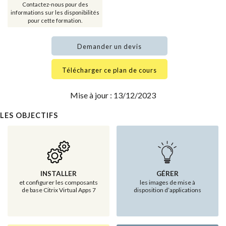
Contactez-nous pour des
informations sur les disponibilités
pour cette formation.
Demander un devis
Télécharger ce plan de cours
Mise à jour : 13/12/2023
LES OBJECTIFS
INSTALLER
GÉRER
et configurer les composants
les images de mise à
de base Citrix Virtual Apps 7
disposition d’applications