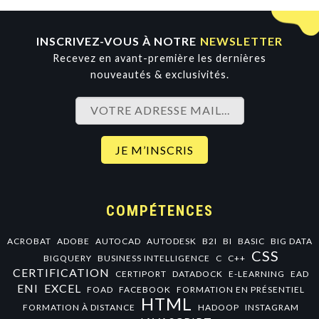
INSCRIVEZ-VOUS À NOTRE
NEWSLETTER
Recevez en avant-première les dernières
nouveautés & exclusivités.
COMPÉTENCES
ACROBAT
ADOBE
AUTOCAD
AUTODESK
B2I
BI
BASIC
BIG DATA
CSS
BIGQUERY
BUSINESS INTELLIGENCE
C
C++
CERTIFICATION
CERTIPORT
DATADOCK
E-LEARNING
EAD
ENI
EXCEL
FOAD
FACEBOOK
FORMATION EN PRÉSENTIEL
HTML
FORMATION À DISTANCE
HADOOP
INSTAGRAM