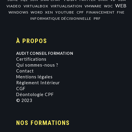
WEB
VIADEO
VIRTUALBOX
VIRTUALISATION
VMWARE
W3C
WINDOWS
WORD
XEN
YOUTUBE
CPF
FINANCEMENT
FNE
INFORMATIQUE DÉCISIONNELLE
PRF
À PROPOS
AUDIT CONSEIL FORMATION
Certifications
Qui sommes-nous ?
Contact
Mentions légales
Règlement Intérieur
CGF
Déontologie CPF
© 2023
NOS FORMATIONS