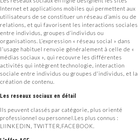
Les réseaux sociaux en ligne désignent les sites
Internet et applications mobiles qui permettent aux
Notre BLOG
utilisateurs de se constituer un réseau d’amis ou de
relations, et qui favorisent les interactions sociales
entre individus, groupes d’individus ou
Contact
organisations. L’expression « réseau social » dans
l'usage habituel renvoie généralement à celle de «
médias sociaux », qui recouvre les différentes
activités qui intègrent technologie, interaction
sociale entre individus ou groupes d'individus, et la
création de contenu.
Les reseaux sociaux en détail
Ils peuvent classés par catégorie, plus orienté
professionnel ou personnel.Les plus connus :
LIINKEDIN, TWITTER,FACEBOOK.