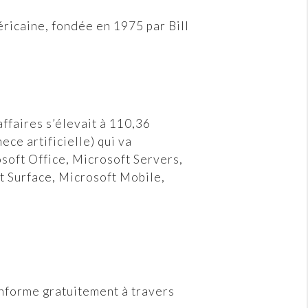
ricaine, fondée en 1975 par Bill
ffaires s’élevait à 110,36
ece artificielle) qui va
soft Office, Microsoft Servers,
t Surface, Microsoft Mobile,
informe gratuitement à travers