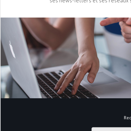
ses news-letters et ses réseaux 
Rec