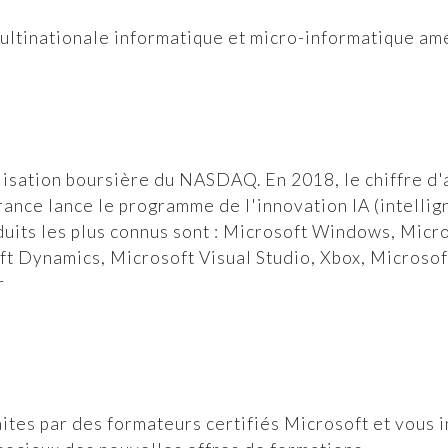
ultinationale informatique et micro-informatique amé
lisation boursière du NASDAQ. En 2018, le chiffre d'a
rance lance le programme de l'innovation IA (intellign
uits les plus connus sont : Microsoft Windows, Micro
t Dynamics, Microsoft Visual Studio, Xbox, Microsof
r
ites par des formateurs certifiés Microsoft et vous 