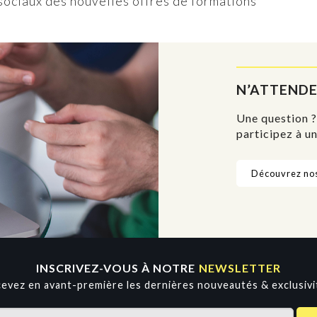
sociaux des nouvelles offres de formations
N’ATTENDE
Une question ?
participez à u
Découvrez nos
INSCRIVEZ-VOUS À NOTRE
NEWSLETTER
evez en avant-première les dernières nouveautés & exclusivi