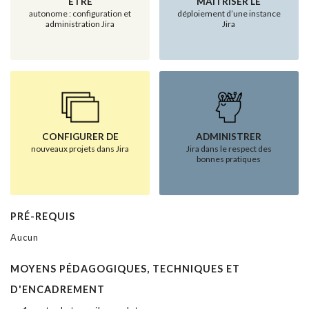
ÊTRE
MAÎTRISER LE
autonome : configuration et
déploiement d’une instance
administration Jira
Jira
CONFIGURER DE
ADMINISTRER
nouveaux projets dans Jira
Jira dans le respect des
bonnes pratiques
PRÉ-REQUIS
Aucun
MOYENS PÉDAGOGIQUES, TECHNIQUES ET
D'ENCADREMENT