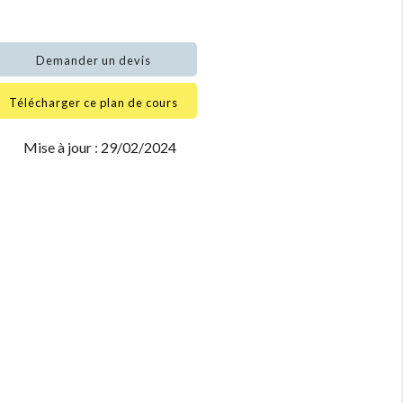
Demander un devis
Télécharger ce plan de cours
Mise à jour : 29/02/2024