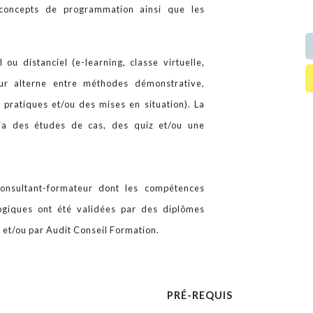
 concepts de programmation ainsi que les
 ou distanciel (e-learning, classe virtuelle,
eur alterne entre méthodes démonstrative,
x pratiques et/ou des mises en situation). La
via des études de cas, des quiz et/ou une
onsultant-formateur dont les compétences
gogiques ont été validées par des diplômes
r et/ou par Audit Conseil Formation.
PRÉ-REQUIS