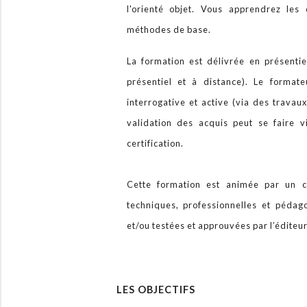
l'orienté objet. Vous apprendrez les
méthodes de base.
La formation est délivrée en présentiel
présentiel et à distance). Le format
interrogative et active (via des travau
validation des acquis peut se faire 
certification.
Cette formation est animée par un c
techniques, professionnelles et péda
et/ou testées et approuvées par l’éditeu
LES OBJECTIFS