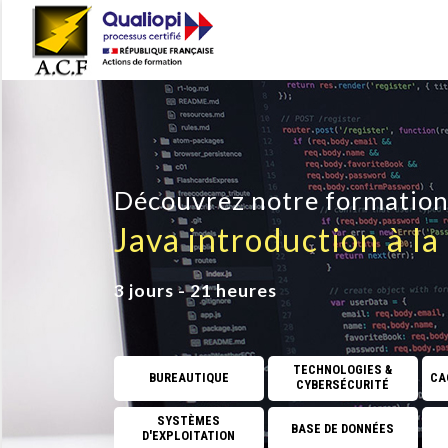
Découvrez notre formatio
Java introduction à l
3 jours - 21 heures
TECHNOLOGIES &
BUREAUTIQUE
CAO
CYBERSÉCURITÉ
SYSTÈMES
BASE DE DONNÉES
D'EXPLOITATION