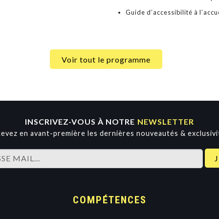
Guide d’accessibilité à l’accue
Voir tout le programme
INSCRIVEZ-VOUS À NOTRE
NEWSLETTER
evez en avant-première les dernières nouveautés & exclusivi
COMPÉTENCES