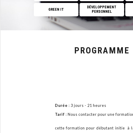
DÉVELOPPEMENT
GREEN IT
PERSONNEL
PROGRAMME 
Durée
: 3 jours - 21 heures
Tarif
: Nous contacter pour une format
cette formation pour débutant initie à