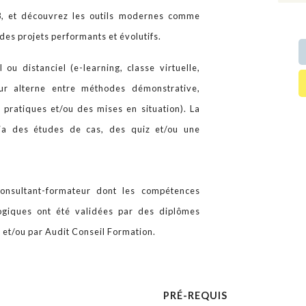
8, et découvrez les outils modernes comme
des projets performants et évolutifs.
 ou distanciel (e-learning, classe virtuelle,
eur alterne entre méthodes démonstrative,
x pratiques et/ou des mises en situation). La
via des études de cas, des quiz et/ou une
onsultant-formateur dont les compétences
gogiques ont été validées par des diplômes
r et/ou par Audit Conseil Formation.
PRÉ-REQUIS