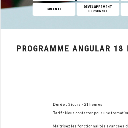
DÉVELOPPEMENT
GREEN IT
PERSONNEL
PROGRAMME ANGULAR 18 
Durée
: 3 jours - 21 heures
Tarif
: Nous contacter pour une format
Maîtrisez les fonctionnalités avancées d