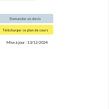
Demander un devis
Télécharger ce plan de cours
Mise à jour : 13/12/2024