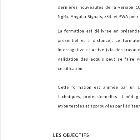
dernières nouveautés de la version 1
NgRx, Angular Signals, SSR, et PWA pour 
La formation est délivrée en présentiel
présentiel et à distance). Le format
interrogative et active (via des travau
validation des acquis peut se faire 
certification.
Cette formation est animée par un c
techniques, professionnelles et péda
et/ou testées et approuvées par l’éditeu
LES OBJECTIFS