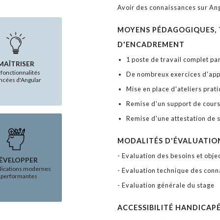
Avoir des connaissances sur Ang
MOYENS PÉDAGOGIQUES, 
D'ENCADREMENT
1 poste de travail complet pa
MAÎTRISER
 fonctionnalités
De nombreux exercices d'app
ncées d'Angular
Mise en place d'ateliers prat
Remise d'un support de cour
Remise d'une attestation de 
MODALITÉS D'ÉVALUATIO
- Evaluation des besoins et objec
ÉVELOPPER
plications modernes
- Evaluation technique des conn
 performantes
- Evaluation générale du stage
ACCESSIBILITÉ HANDICAP