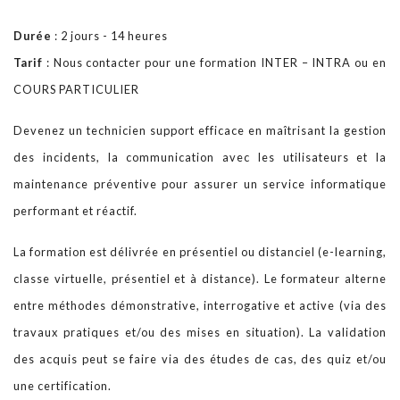
Durée
: 2 jours - 14 heures
Notre BLOG
Tarif
: Nous contacter pour une formation INTER – INTRA ou en
COURS PARTICULIER
Contact
Devenez un technicien support efficace en maîtrisant la gestion
des incidents, la communication avec les utilisateurs et la
maintenance préventive pour assurer un service informatique
performant et réactif.
La formation est délivrée en présentiel ou distanciel (e-learning,
classe virtuelle, présentiel et à distance). Le formateur alterne
entre méthodes démonstrative, interrogative et active (via des
travaux pratiques et/ou des mises en situation). La validation
des acquis peut se faire via des études de cas, des quiz et/ou
une certification.