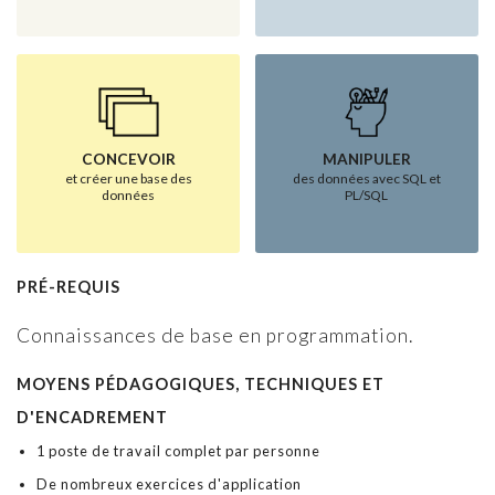
CONCEVOIR
MANIPULER
et créer une base des
des données avec SQL et
données
PL/SQL
PRÉ-REQUIS
Connaissances de base en programmation.
MOYENS PÉDAGOGIQUES, TECHNIQUES ET
D'ENCADREMENT
1 poste de travail complet par personne
De nombreux exercices d'application