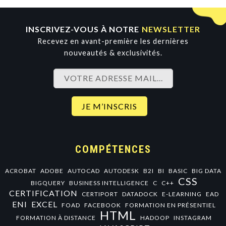
INSCRIVEZ-VOUS À NOTRE
NEWSLETTER
Recevez en avant-première les dernières
nouveautés & exclusivités.
COMPÉTENCES
ACROBAT
ADOBE
AUTOCAD
AUTODESK
B2I
BI
BASIC
BIG DATA
CSS
BIGQUERY
BUSINESS INTELLIGENCE
C
C++
CERTIFICATION
CERTIPORT
DATADOCK
E-LEARNING
EAD
ENI
EXCEL
FOAD
FACEBOOK
FORMATION EN PRÉSENTIEL
HTML
FORMATION À DISTANCE
HADOOP
INSTAGRAM