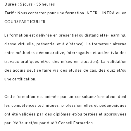
Durée
: 5 jours - 35 heures
Notre BLOG
Tarif
: Nous contacter pour une formation INTER – INTRA ou en
COURS PARTICULIER
Contact
La formation est délivrée en présentiel ou distanciel (e-learning,
classe virtuelle, présentiel et à distance). Le formateur alterne
entre méthodes démonstrative, interrogative et active (via des
travaux pratiques et/ou des mises en situation). La validation
des acquis peut se faire via des études de cas, des quiz et/ou
une certification.
Cette formation est animée par un consultant-formateur dont
les compétences techniques, professionnelles et pédagogiques
ont été validées par des diplômes et/ou testées et approuvées
par l’éditeur et/ou par Audit Conseil Formation.