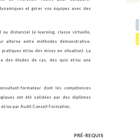
 dynamiques et gérer vos équipes avec des
 ou distanciel (e-learning, classe virtuelle,
eur alterne entre méthodes démonstrative,
x pratiques et/ou des mises en situation). La
via des études de cas, des quiz et/ou une
onsultant-formateur dont les compétences
gogiques ont été validées par des diplômes
r et/ou par Audit Conseil Formation.
PRÉ-REQUIS