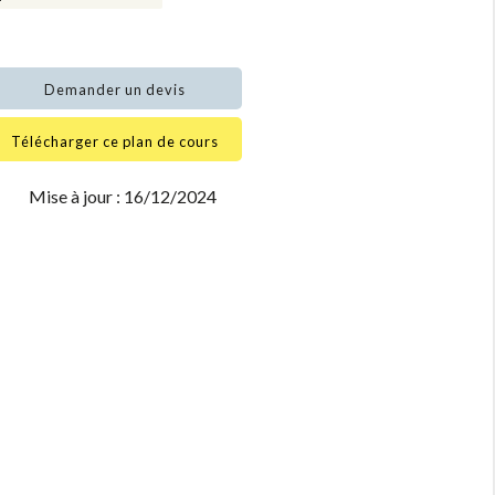
Demander un devis
Télécharger ce plan de cours
Mise à jour : 16/12/2024