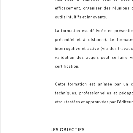
efficacement, organiser des réunions
outils intuitifs et innovants.
La formation est délivrée en présentiel
présentiel et à distance). Le format
interrogative et active (via des travau
validation des acquis peut se faire 
certification.
Cette formation est animée par un c
techniques, professionnelles et péda
et/ou testées et approuvées par l’éditeu
LES OBJECTIFS