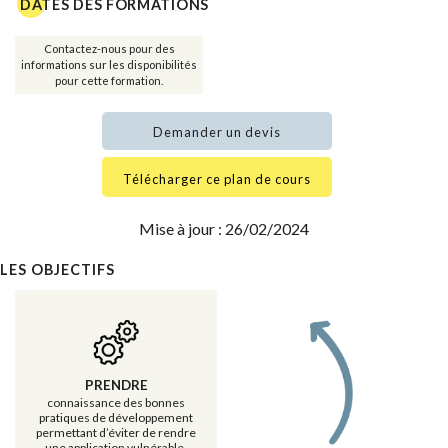
DATES DES FORMATIONS
Contactez-nous pour des
informations sur les disponibilités
pour cette formation.
Demander un devis
Télécharger ce plan de cours
Mise à jour : 26/02/2024
LES OBJECTIFS
PRENDRE
connaissance des bonnes
pratiques de développement
permettant d’éviter de rendre
une application vulnérable.