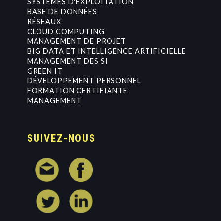
SYSTÈMES D'EXPLOITATION
BASE DE DONNÉES
RÉSEAUX
CLOUD COMPUTING
MANAGEMENT DE PROJET
BIG DATA ET INTELLIGENCE ARTIFICIELLE
MANAGEMENT DES SI
GREEN IT
DÉVELOPPEMENT PERSONNEL
FORMATION CERTIFIANTE
MANAGEMENT
SUIVEZ-NOUS