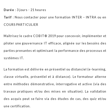
Durée
: 3 jours - 21 heures
Notre BLOG
Tarif
: Nous contacter pour une formation INTER – INTRA ou en
COURS PARTICULIER
Contact
Maîtrisez le cadre COBIT® 2019 pour concevoir, implémenter et
piloter une gouvernance IT efficace, alignée sur les besoins des
parties prenantes et optimisant la performance des processus et
systèmes IT.
La formation est délivrée en présentiel ou distanciel (e-learning,
classe virtuelle, présentiel et à distance). Le formateur alterne
entre méthodes démonstrative, interrogative et active (via des
travaux pratiques et/ou des mises en situation). La validation
des acquis peut se faire via des études de cas, des quiz et/ou
une certification.