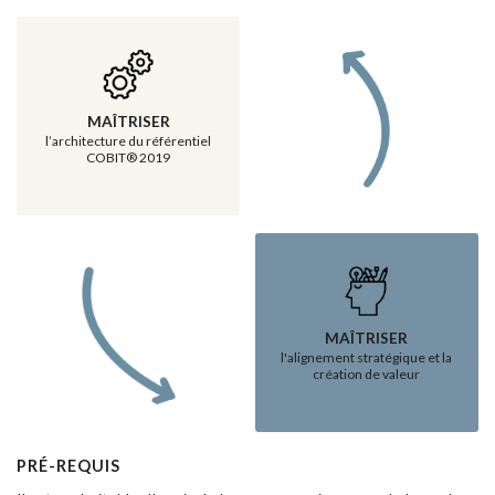
MAÎTRISER
l’architecture du référentiel
COBIT® 2019
MAÎTRISER
l'alignement stratégique et la
création de valeur
PRÉ-REQUIS