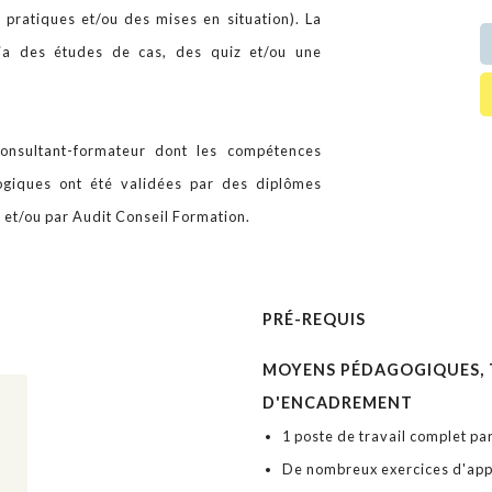
x pratiques et/ou des mises en situation). La
via des études de cas, des quiz et/ou une
onsultant-formateur dont les compétences
gogiques ont été validées par des diplômes
r et/ou par Audit Conseil Formation.
PRÉ-REQUIS
MOYENS PÉDAGOGIQUES, 
D'ENCADREMENT
1 poste de travail complet pa
De nombreux exercices d'app