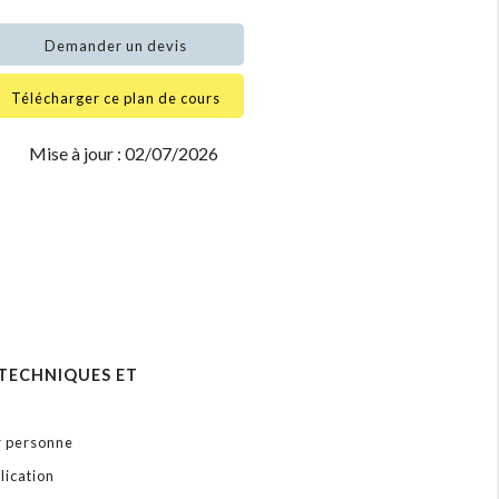
Demander un devis
Télécharger ce plan de cours
Mise à jour : 02/07/2026
TECHNIQUES ET
r personne
lication