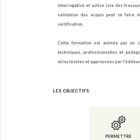
interrogative et active (via des travau
validation des acquis peut se faire 
certification.
Cette formation est animée par un c
techniques, professionnelles et péda
et/ou testées et approuvées par l’éditeu
LES OBJECTIFS
PERMETTRE