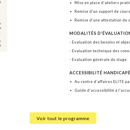
s
Mise en place d'ateliers prat
Remise d'un support de cour
Remise d'une attestation de 
e
n
,
MODALITÉS D'ÉVALUATIO
s
- Evaluation des besoins et objec
s
- Evaluation technique des conn
- Evaluation générale du stage
ACCESSIBILITÉ HANDICAP
Au centre d’affaires ELITE pa
Guide d’accessibilité à l’accue
Voir tout le programme