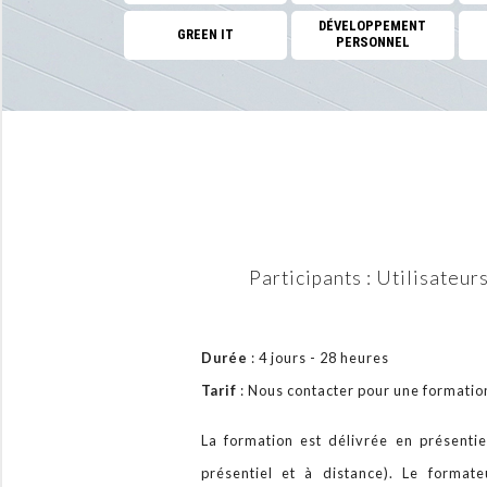
DÉVELOPPEMENT
GREEN IT
PERSONNEL
Participants : Utilisate
Durée
: 4 jours - 28 heures
Tarif
: Nous contacter pour une format
La formation est délivrée en présentiel
présentiel et à distance). Le format